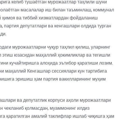
арига келиб тушаётган мурожаатлар таҳлили шуни
 солаётган масалалар иш билан таъминлаш, коммунал
й ҳимоя ва тиббий хизматлардан фойдаланиш
да, партия депутатлари ва кенгашлари олдида турган
ди.
рдаги мурожаатларни чуқур таҳлил қилиш, уларнинг
 этиш юзасидан маҳаллий ҳокимликлар ва тегишли
тини кучайтиришга алоҳида эътибор қаратиши лозим.
ни маҳаллий Кенгашлар сессиялари кун тартибига
линишига эришиш ҳам партия вакилларининг муҳим
гашлари ва депутатлик корпуси аҳоли мурожаатлари
н чекланиб қолмасдан, муаммонинг илдиз
га қаратилган амалий таклифлар ишлаб чиқишга ҳам