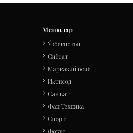
Менюлар
Ўзбекистон
Сиёсат
Марказий осиё
Иқтисод
Санъат
Фан Техника
Спорт
Фокус