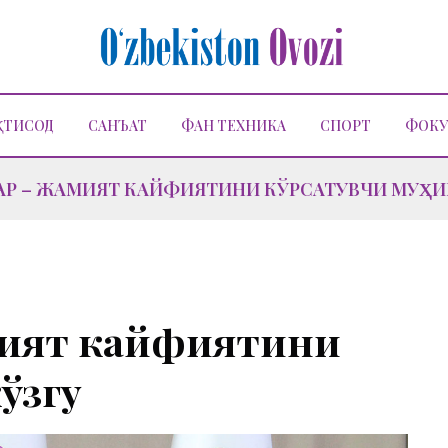
ҚТИСОД
САНЪАТ
ФАН ТЕХНИКА
СПОРТ
ФОКУ
Р – ЖАМИЯТ КАЙФИЯТИНИ КЎРСАТУВЧИ МУҲИ
мият кайфиятини
ўзгу