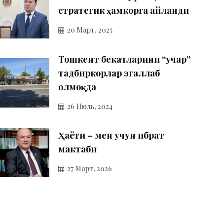
стратегик ҳамкорга айланди
20 Март, 2025
Тошкент бекатларини “учар”
тадбиркорлар эгаллаб
олмоқда
26 Июль, 2024
Ҳаёти – мен учун ибрат
мактаби
27 Март, 2026