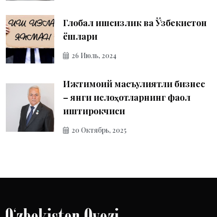
Глобал ишсизлик ва Ўзбекистон
ёшлари
26 Июль, 2024
Ижтимоий масъулиятли бизнес
– янги ислоҳотларнинг фаол
иштирокчиси
20 Октябрь, 2025