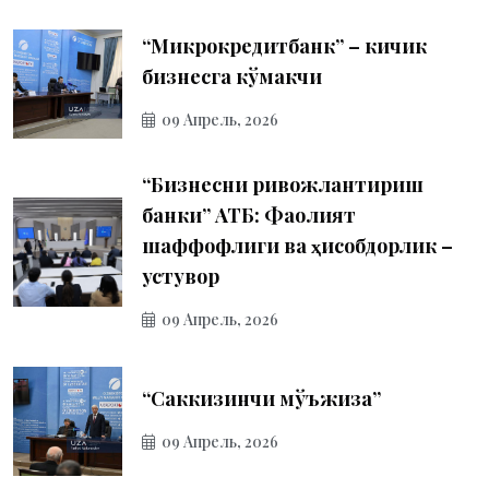
“Микрокредитбанк” – кичик
бизнесга кўмакчи
09 Апрель, 2026
“Бизнесни ривожлантириш
банки” АТБ: Фаолият
шаффофлиги ва ҳисобдорлик –
устувор
09 Апрель, 2026
“Саккизинчи мўъжиза”
09 Апрель, 2026