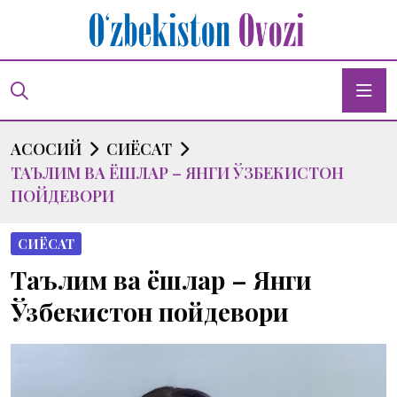
АСОСИЙ
СИЁСАТ
ТАЪЛИМ ВА ЁШЛАР – ЯНГИ ЎЗБЕКИСТОН
ПОЙДЕВОРИ
СИЁСАТ
Таълим ва ёшлар – Янги
Ўзбекистон пойдевори