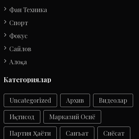
Фан Техника
Спорт
Фокус
Сайлов
Алоқа
Категориялар
Uncategorized
Архив
Видеолар
Иқтисод
Марказий Осиё
Партия Ҳаёти
Санъат
Сиёсат