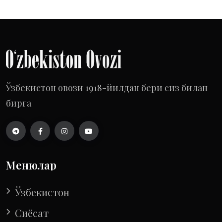
Ўзбекистон овози 1918-йилдан бери сиз билан
бирга
Менюлар
Ўзбекистон
Сиёсат