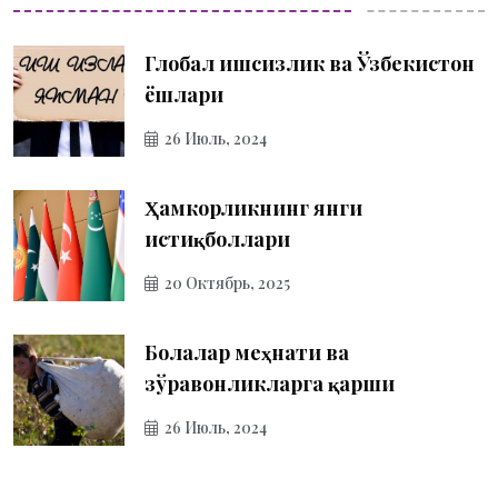
Глобал ишсизлик ва Ўзбекистон
ёшлари
26 Июль, 2024
Ҳамкорликнинг янги
истиқболлари
20 Октябрь, 2025
Болалар меҳнати ва
зўравонликларга қарши
26 Июль, 2024