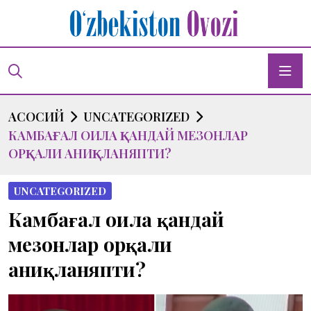
АСОСИЙ
UNCATEGORIZED
КАМБАҒАЛ ОИЛА ҚАНДАЙ МЕЗОНЛАР
ОРҚАЛИ АНИҚЛАНЯПТИ?
UNCATEGORIZED
Камбағал оила қандай
мезонлар орқали
аниқланяпти?