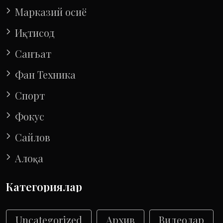
Марказий осиё
Иқтисод
Санъат
Фан Техника
Спорт
Фокус
Сайлов
Алоқа
Категориялар
Uncategorized
Архив
Видеолар