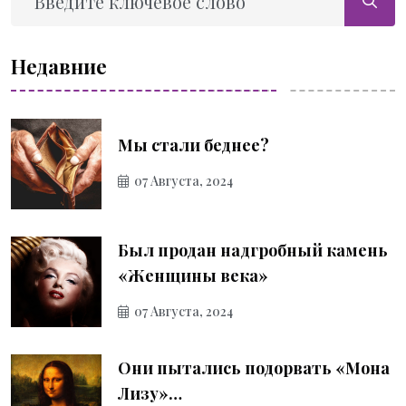
Недавние
Мы стали беднее?
07 Августа, 2024
Был продан надгробный камень
«Женщины века»
07 Августа, 2024
Они пытались подорвать «Мона
Лизу»…