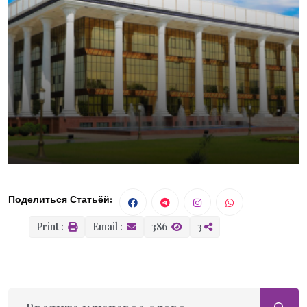
Поделиться Статьёй:
Print :
Email :
386
3