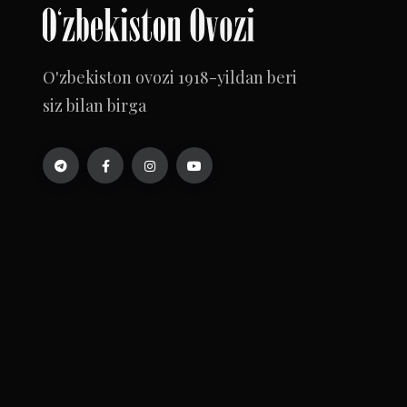
O'zbekiston ovozi 1918-yildan beri
siz bilan birga