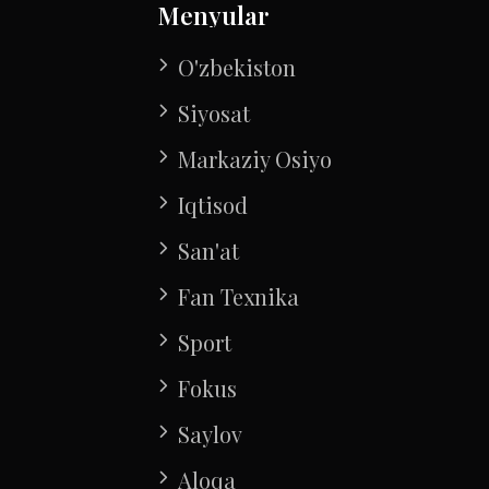
Menyular
O'zbekiston
Siyosat
Markaziy Osiyo
Iqtisod
San'at
Fan Texnika
Sport
Fokus
Saylov
Aloqa