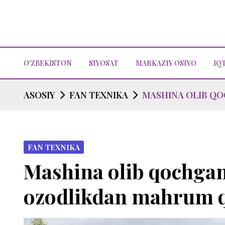
O'ZBEKISTON
SIYOSAT
MARKAZIY OSIYO
IQ
ASOSIY
FAN TEXNIKA
MASHINA OLIB QO
FAN TEXNIKA
Mashina olib qochgan 
ozodlikdan mahrum qi