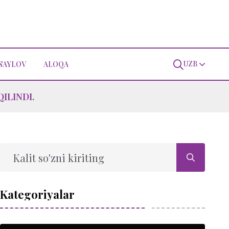
UZB
SAYLOV
ALOQA
ILINDI.
Kategoriyalar