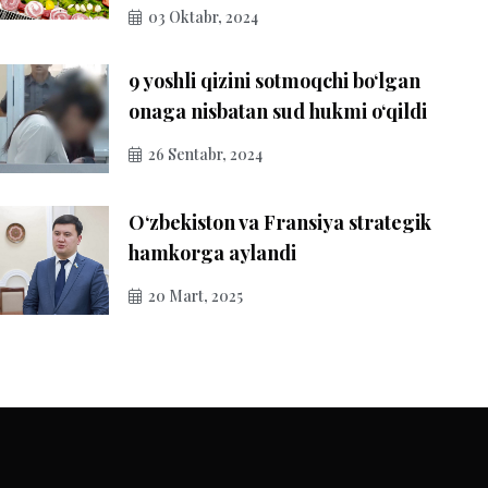
03 Oktabr, 2024
9 yoshli qizini sotmoqchi bo‘lgan
onaga nisbatan sud hukmi o‘qildi
26 Sentabr, 2024
O‘zbekiston va Fransiya strategik
hamkorga aylandi
20 Mart, 2025