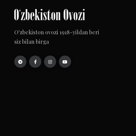
O'zbekiston ovozi 1918-yildan beri
siz bilan birga