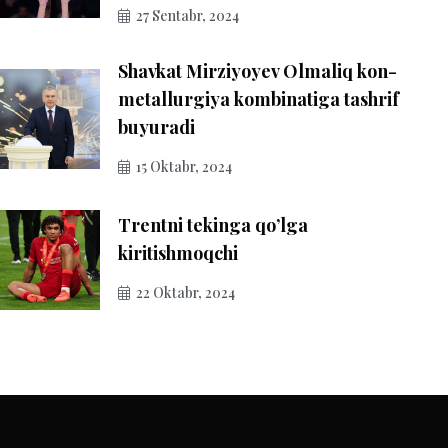
27 Sentabr, 2024
Shavkat Mirziyoyev Olmaliq kon-
metallurgiya kombinatiga tashrif
buyuradi
15 Oktabr, 2024
Trentni tekinga qo’lga
kiritishmoqchi
22 Oktabr, 2024