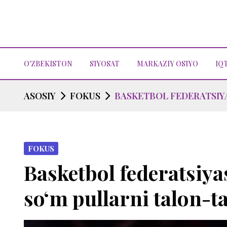
O'ZBEKISTON
SIYOSAT
MARKAZIY OSIYO
IQ
ASOSIY
FOKUS
BASKETBOL FEDERATSIYA
FOKUS
Basketbol federatsiya
so‘m pullarni talon-ta