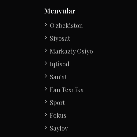
Menyular
O'zbekiston
Siyosat
Markaziy Osiyo
Iqtisod
San'at
Fan Texnika
Sport
Fokus
Saylov