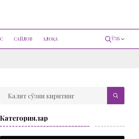
ЎЗБ
С
САЙЛОВ
АЛОҚА
Категориялар