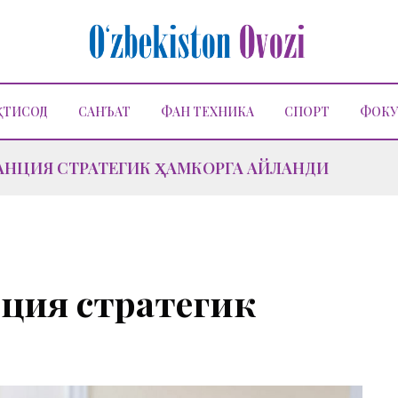
ҚТИСОД
САНЪАТ
ФАН ТЕХНИКА
СПОРТ
ФОКУ
АНЦИЯ СТРАТЕГИК ҲАМКОРГА АЙЛАНДИ
ция стратегик