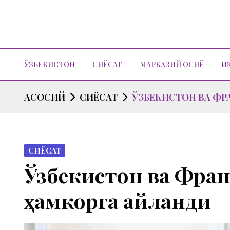
ЎЗБЕКИСТОН
СИЁСАТ
МАРКАЗИЙ ОСИЁ
И
АСОСИЙ
СИЁСАТ
ЎЗБЕКИСТОН ВА ФР
СИЁСАТ
Ўзбекистон ва Фран
ҳамкорга айланди