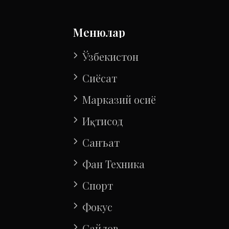
Менюлар
Ўзбекистон
Сиёсат
Марказий осиё
Иқтисод
Санъат
Фан Техника
Спорт
Фокус
Сайлов