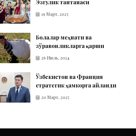
Эзгулик тантанаси
19 Март, 2025
Болалар меҳнати ва
зўравонликларга қарши
26 Июль, 2024
Ўзбекистон ва Франция
стратегик ҳамкорга айланди
20 Март, 2025