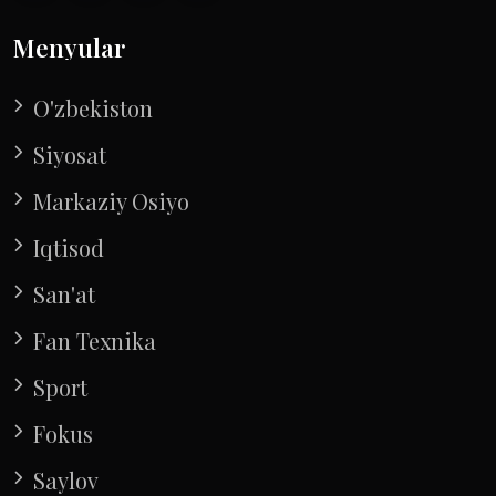
Menyular
O'zbekiston
Siyosat
Markaziy Osiyo
Iqtisod
San'at
Fan Texnika
Sport
Fokus
Saylov