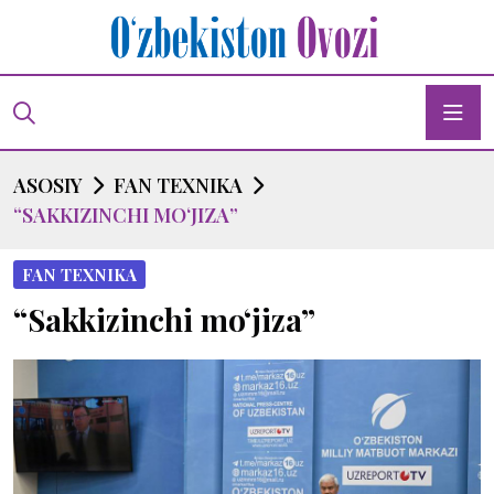
ASOSIY
FAN TEXNIKA
“SAKKIZINCHI MO‘JIZA”
FAN TEXNIKA
“Sakkizinchi mo‘jiza”