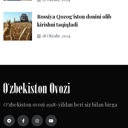
Rossiya Qozog‘iston donini olib
kirishni taqiqladi
18 Oktabr, 2024
O'zbekiston ovozi 1918-yildan beri siz bilan birga