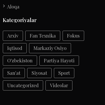
Aloqa
Kategoriyalar
Arxiv
Fan Texnika
Fokus
Iqtisod
Markaziy Osiyo
O'zbekiston
Partiya Hayoti
San'at
Siyosat
Sport
Uncategorized
Videolar