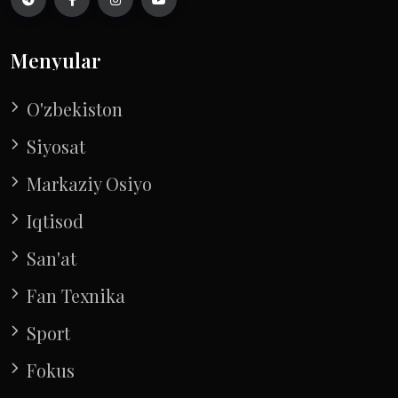
Menyular
O'zbekiston
Siyosat
Markaziy Osiyo
Iqtisod
San'at
Fan Texnika
Sport
Fokus