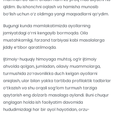
qildim. Bu ishonchni oqlash va hamisha munosib
bo‘lish uchun o‘z oldimga yangi maqsadlarni qo‘ydim.
Bugungi kunda mamlakatimizda ayollarning
jamiyatdagi o‘rni kengayib bormoqda. Oila
mustahkamligi, farzand tarbiyasi kabi masalalarga
jiddiy e’tibor qaratilmoqda.
Ijtimoiy-huquqiy himoyaga muhtoj, og‘ir ijtimoiy
ahvolda qolgan, jumladan, oilaviy muammolarga,
turmushida zo‘ravonlikka duch kelgan ayollarni
aniqlash, ular bilan yakka tartibda profilaktik tadbirlar
o‘tkazish va shu orqali sog‘lom turmush tarziga
qaytarish eng dolzarb masalaga aylandi. Buni chuqur
anglagan holda ish faoliyatim davomida
hududimizdagi har bir ayol hayotidan, orzu-