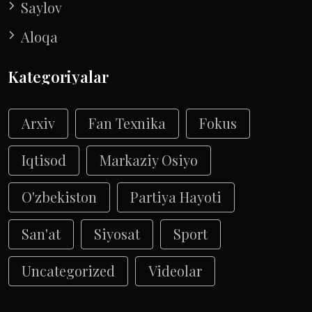
Saylov
Aloqa
Kategoriyalar
Arxiv
Fan Texnika
Fokus
Iqtisod
Markaziy Osiyo
O'zbekiston
Partiya Hayoti
San'at
Siyosat
Sport
Uncategorized
Videolar