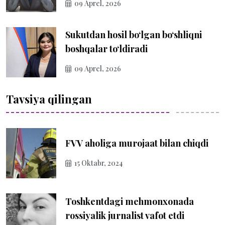
09 Aprel, 2026
Sukutdan hosil bo‘lgan bo‘shliqni
boshqalar to‘ldiradi
09 Aprel, 2026
Tavsiya qilingan
FVV aholiga murojaat bilan chiqdi
15 Oktabr, 2024
Toshkentdagi mehmonxonada
rossiyalik jurnalist vafot etdi