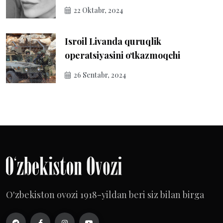
22 Oktabr, 2024
Isroil Livanda quruqlik
operatsiyasini o‘tkazmoqchi
26 Sentabr, 2024
O'zbekiston ovozi 1918-yildan beri siz bilan birga