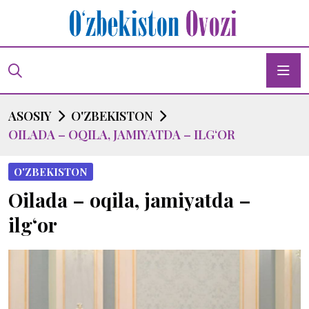
ASOSIY
O'ZBEKISTON
OILADA – OQILA, JAMIYATDA – ILG‘OR
O'ZBEKISTON
Oilada – oqila, jamiyatda –
ilg‘or