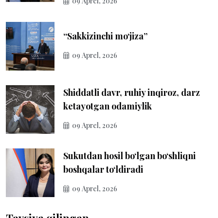
09 Aprel, 2026
“Sakkizinchi mo‘jiza”
09 Aprel, 2026
Shiddatli davr, ruhiy inqiroz, darz
ketayotgan odamiylik
09 Aprel, 2026
Sukutdan hosil bo‘lgan bo‘shliqni
boshqalar to‘ldiradi
09 Aprel, 2026