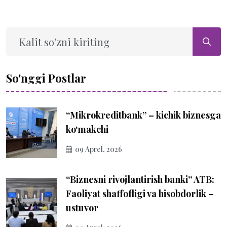
So'nggi Postlar
“Mikrokreditbank” – kichik biznesga
ko‘makchi
09 Aprel, 2026
“Biznesni rivojlantirish banki” ATB:
Faoliyat shaffofligi va hisobdorlik –
ustuvor