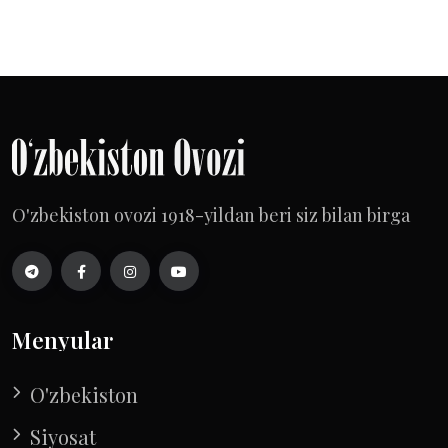
O'zbekiston ovozi 1918-yildan beri siz bilan birga
Menyular
O'zbekiston
Siyosat