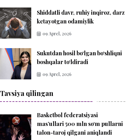
Shiddatli davr, ruhiy inqiroz, darz
ketayotgan odamiylik
09 Aprel, 2026
Sukutdan hosil bo‘lgan bo‘shliqni
boshqalar to‘ldiradi
09 Aprel, 2026
Tavsiya qilingan
Basketbol federatsiyasi
mas’ullari 500 mln so‘m pullarni
talon-taroj qilgani aniqlandi