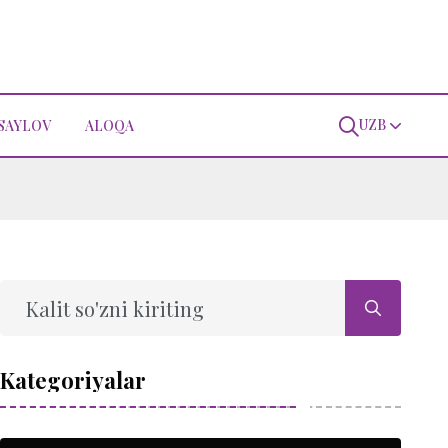
UZB
SAYLOV
ALOQA
Kategoriyalar