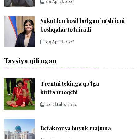
09 Aprel, 2026
Sukutdan hosil bo‘lgan bo‘shliqni
boshqalar to‘ldiradi
09 Aprel, 2026
Tavsiya qilingan
Trentni tekinga qo’lga
kiritishmoqchi
22 Oktabr, 2024
Betakror va buyuk majmua