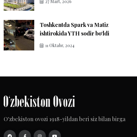
27 Mart, 2026
Toshkentda Spark va Matiz
ishtirokida YTH sodir bo‘ldi
11 Oktabr, 2024
O'zbekiston ovozi 1918-yildan beri siz bilan birga