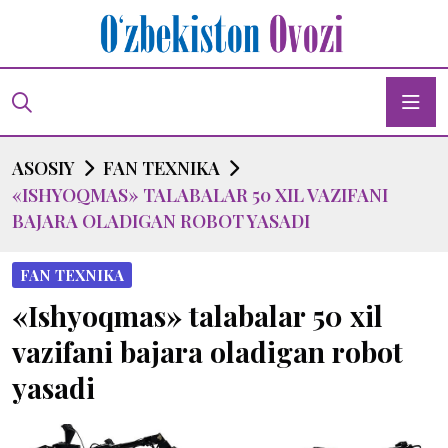
ASOSIY
FAN TEXNIKA
«ISHYOQMAS» TALABALAR 50 XIL VAZIFANI
BAJARA OLADIGAN ROBOT YASADI
FAN TEXNIKA
«Ishyoqmas» talabalar 50 xil
vazifani bajara oladigan robot
yasadi