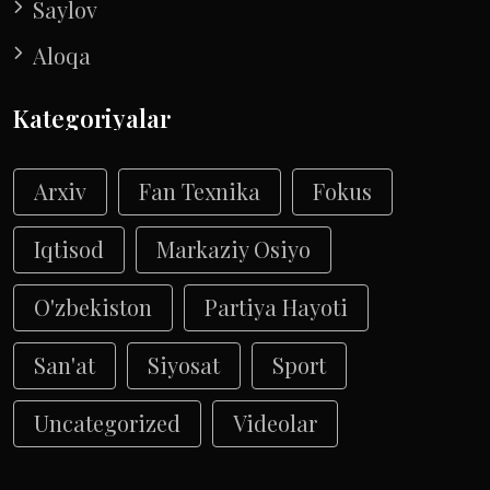
Saylov
Aloqa
Kategoriyalar
Arxiv
Fan Texnika
Fokus
Iqtisod
Markaziy Osiyo
O'zbekiston
Partiya Hayoti
San'at
Siyosat
Sport
Uncategorized
Videolar