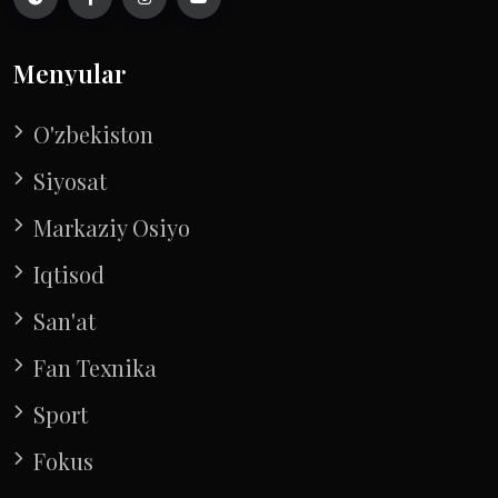
Menyular
O'zbekiston
Siyosat
Markaziy Osiyo
Iqtisod
San'at
Fan Texnika
Sport
Fokus