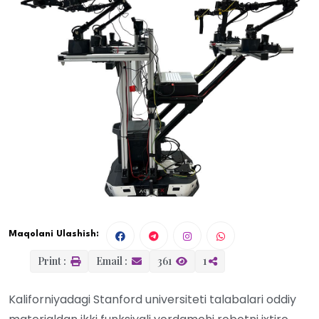
Maqolani Ulashish:
Print :
Email :
361
1
Kaliforniyadagi Stanford universiteti talabalari oddiy