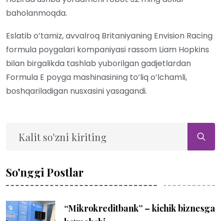
baholanmoqda.
Eslatib o’tamiz, avvalroq Britaniyaning Envision Racing
formula poygalari kompaniyasi rassom Liam Hopkins
bilan birgalikda tashlab yuborilgan gadjetlardan
Formula E poyga mashinasining to’liq o’lchamli,
boshqariladigan nusxasini yasagandi.
So'nggi Postlar
“Mikrokreditbank” – kichik biznesga