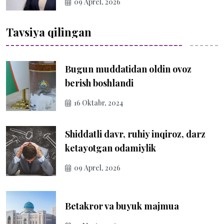
09 Aprel, 2026
Tavsiya qilingan
Bugun muddatidan oldin ovoz
berish boshlandi
16 Oktabr, 2024
Shiddatli davr, ruhiy inqiroz, darz
ketayotgan odamiylik
09 Aprel, 2026
Betakror va buyuk majmua