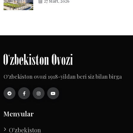
27 Mart, 2026
O'zbekiston ovozi 1918-yildan beri siz bilan birga
Menyular
O'zbekiston