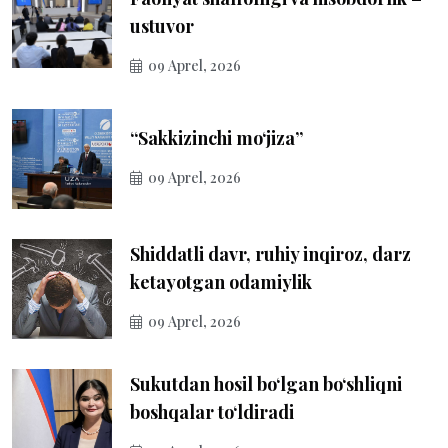
ustuvor
09 Aprel, 2026
“Sakkizinchi mo‘jiza”
09 Aprel, 2026
Shiddatli davr, ruhiy inqiroz, darz
ketayotgan odamiylik
09 Aprel, 2026
Sukutdan hosil bo‘lgan bo‘shliqni
boshqalar to‘ldiradi