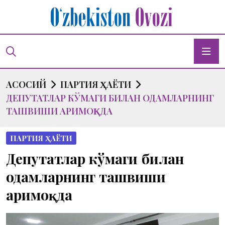
АСОСИЙ
ПАРТИЯ ҲАЁТИ
ДЕПУТАТЛАР КЎМАГИ БИЛАН ОДАМЛАРНИНГ
ТАШВИШИ АРИМОҚДА
ПАРТИЯ ҲАЁТИ
Депутатлар кўмаги билан
одамларнинг ташвиши
аримоқда