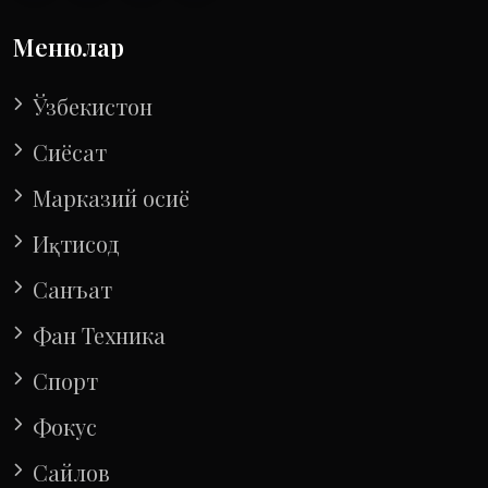
Менюлар
Ўзбекистон
Сиёсат
Марказий осиё
Иқтисод
Санъат
Фан Техника
Спорт
Фокус
Сайлов