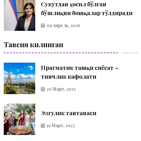
Сукутдан ҳосил бўлган
бўшлиқни бошқалар тўлдиради
09 Апрель, 2026
Тавсия килинган
Прагматик ташқи сиёсат –
тинчлик кафолати
20 Март, 2025
Эзгулик тантанаси
19 Март, 2025