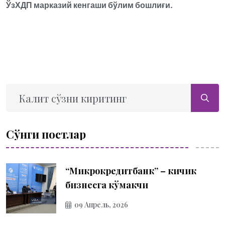
ЎзХДП марказий кенгаши бўлим бошлиғи.
Сўнги постлар
“Микрокредитбанк” – кичик
бизнесга кўмакчи
09 Апрель, 2026